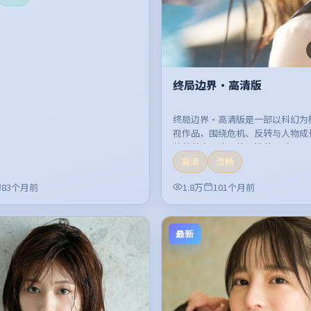
终局边界·高清版
终局边界·高清版是一部以科幻为
视作品，围绕危机、反转与人物成
整体节奏紧凑，值得推荐观看。
高清
流畅
83个月前
1.8万
101个月前
最新