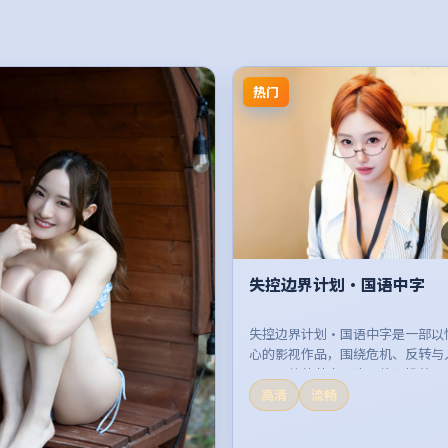
热门
失控边界计划·国语中字
失控边界计划·国语中字是一部以
心的影视作品，围绕危机、反转与
展开，整体节奏紧凑，值得推荐观
高清
流畅