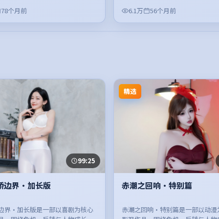
78个月前
6.1万
56个月前
精选
99:25
桥边界·加长版
赤潮之回响·特别篇
边界·加长版是一部以喜剧为核心
赤潮之回响·特别篇是一部以动漫