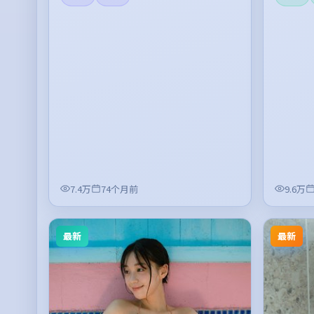
7.4万
74个月前
9.6万
最新
最新