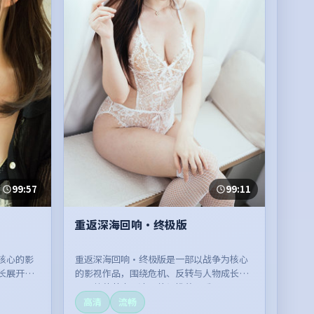
99:57
99:11
重返深海回响·终极版
核心的影
重返深海回响·终极版是一部以战争为核心
长展开，
的影视作品，围绕危机、反转与人物成长展
开，整体节奏紧凑，值得推荐观看。
高清
流畅