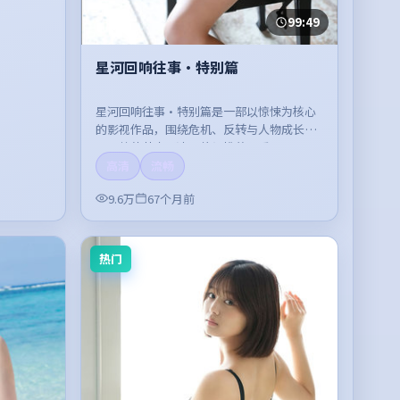
99:49
星河回响往事·特别篇
星河回响往事·特别篇是一部以惊悚为核心
的影视作品，围绕危机、反转与人物成长展
开，整体节奏紧凑，值得推荐观看。
高清
流畅
9.6万
67个月前
热门