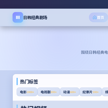
日韩经典剧场
首页
围绕
日韩经典电
热门标签
电影
电视剧
动漫
纪录片
1000+
800+
600+
300+