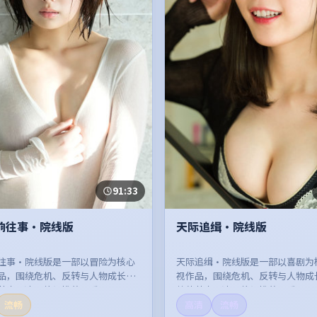
91:33
响往事·院线版
天际追缉·院线版
往事·院线版是一部以冒险为核心
天际追缉·院线版是一部以喜剧为
品，围绕危机、反转与人物成长展
视作品，围绕危机、反转与人物成
节奏紧凑，值得推荐观看。
整体节奏紧凑，值得推荐观看。
流畅
高清
流畅