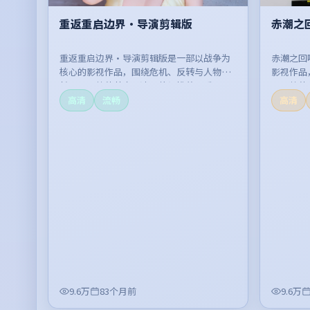
重返重启边界·导演剪辑版
赤潮之
重返重启边界·导演剪辑版是一部以战争为
赤潮之回
核心的影视作品，围绕危机、反转与人物成
影视作品
长展开，整体节奏紧凑，值得推荐观看。
开，整体
高清
流畅
高清
9.6万
83个月前
9.6万