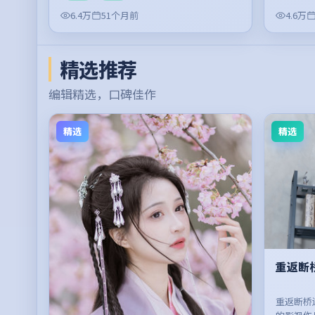
6.4万
51个月前
4.6万
精选推荐
编辑精选，口碑佳作
精选
精选
重返断
重返断桥