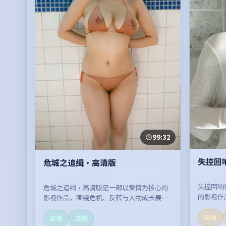
99:32
失控回
危城之追缉·高清版
失控回响
危城之追缉·高清版是一部以爱情为核心的
的影视作
影视作品，围绕危机、反转与人物成长展
开，整体
开，整体节奏紧凑，值得推荐观看。
高清
高清
流畅