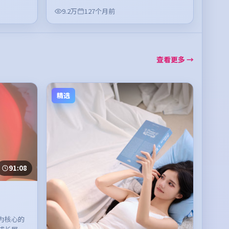
9.2万
127个月前
查看更多 →
精选
91:08
为核心的