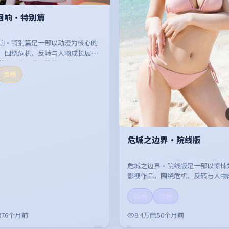
回响·特别篇
响·特别篇是一部以动漫为核心的
，围绕危机、反转与人物成长展
节奏紧凑，值得推荐观看。
流畅
危城之边界·院线版
危城之边界·院线版是一部以惊悚
影视作品，围绕危机、反转与人物
开，整体节奏紧凑，值得推荐观看
高清
流畅
76个月前
9.4万
50个月前